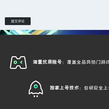
掩体利用
：在跳跃过程中寻找新的掩体，减少暴露时
提交评论
实战应用
：在狭窄空间或敌人密集区域，利用跳跃快
4. 爆闪：道具的极致运用
核心
：闪光弹不仅是进攻工具，更是心理威慑。
技巧
：
海量优质账号
：覆盖全品类热门游
投掷角度
：练习不同角度的闪光弹投掷，确保能有效
配合进攻
：在闪光弹生效瞬间迅速进入房间，利用敌
独家上号技术
：自研安全上
心理战
：即使没有闪光弹，也可以通过假投掷动作吓