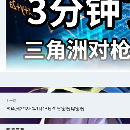
三角洲2026年1月19日今日密码房密码
🎯 一、核心思路：普通人也能掌握的“焚决”
相关文章