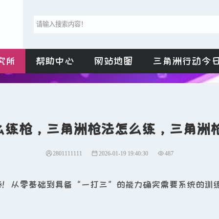
究所
帮助中心
网站地图
三角洲行动今
么练枪，三角洲枪法怎么练，三角洲枪
2801111111
2026-01-19 19:40:30
487
棒！从零基础到具备“一打三”的能力确实需要系统的训