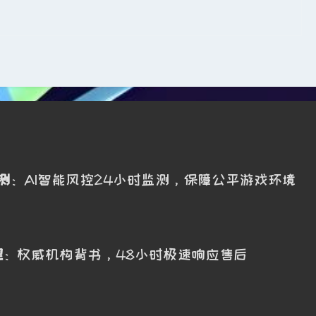
测
：AI智能风控24小时监测，保障公平游戏环境
理
：权威机构背书，48小时极速响应售后