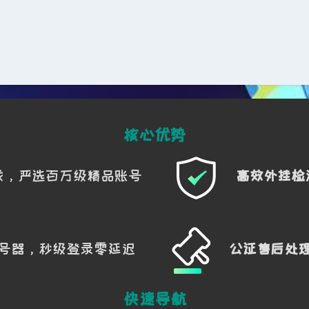
间。
速接近或撤离。
核心优势
戏，严选百万级精品账号
高效外挂检
致盲敌人。
人失明时间完成击杀。
号器，秒级登录零延迟
公证售后处
退敌人。
快速导航