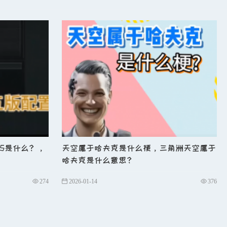
家，提升战斗意识比单纯练枪更重要。以下是具体执行
5是什么？，
天空属于哈夫克是什么梗，三角洲天空属于
哈夫克是什么意思？
274
2026-01-14
376