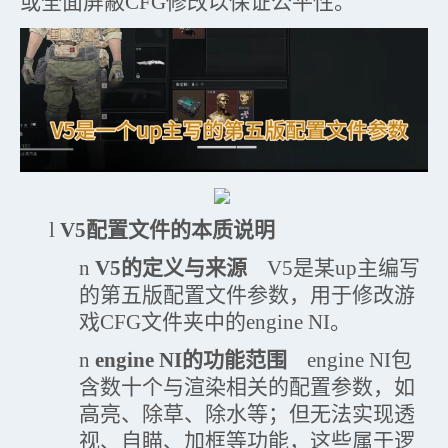
或全面屏蔽CFG修改以保证公平性。
l
V5配置文件的本质说明
n
V5的定义与来源
V5是某up主编写
的第五版配置文件参数，用于修改游
戏CFG文件夹中的engine NI。
n
engine NI的功能范围
engine NI包
含数十个与渲染相关的配置参数，如
高亮、除草、除水等；但无法实现透
视、自瞄、加框等功能，这些属于逻