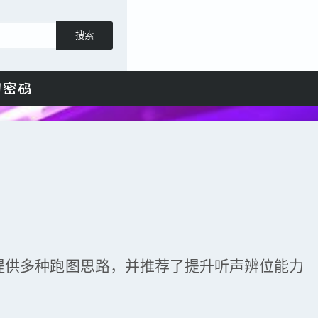
搜索
日密码
提供多种跑图思路，并推荐了提升听声辨位能力