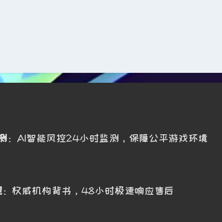
测
：AI智能风控24小时监测，保障公平游戏环境
理
：权威机构背书，48小时极速响应售后