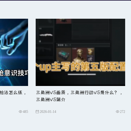
枪法怎么练，
三角洲V5画质，三角洲行动V5是什么？，
三角洲V5简介
485
2026-01-14
272