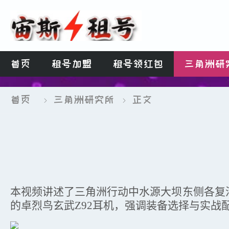
首页
租号加盟
租号领红包
三角洲研
首页
三角洲研究所
正文


本视频讲述了三角洲行动中水源大坝东侧各复
的卓烈鸟玄武
Z92耳机，强调装备选择与实战