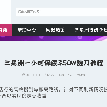
究所
帮助中心
网站地图
三角洲行动今
三角洲一小时保底350W跑刀教程
2801111111
2026-01-13 03:57:56
340
活点的高效搜刮与撤离路线，针对不同刷新情况
配合以实现稳定高收益。