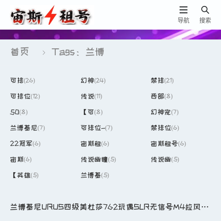


导航
搜索
首页
Tags：兰博

可排
幻神
禁排
(26)
(24)
(21)
可排位
传说
西部
(12)
(11)
(8)
50
【可
幻神宠
(8)
(8)
(7)
兰博基尼
可排位-
禁排位
(7)
(7)
(6)
22冠军
宙斯租
宙斯租号
(6)
(6)
(6)
宙斯
传说幽瞳
传说幽
(6)
(5)
(5)
【英雄
兰博基
(5)
(5)
兰博基尼URUS四级美杜莎762玩偶SLR无信号M4拉风龙手套发光手臂动物AK枫叶M4滑雪套_绝地求生_全区_全服