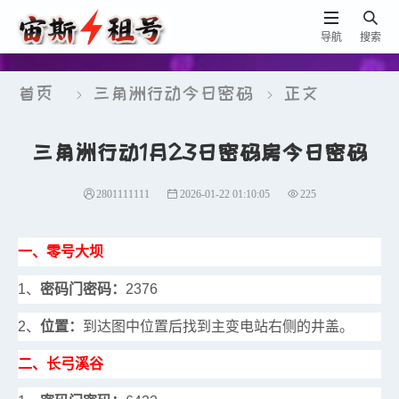


导航
搜索
首页
三角洲行动今日密码
正文


三角洲行动1月23日密码房今日密码
2801111111
2026-01-22 01:10:05
225
一、零号大坝
1、
密码门密码：
2376
2、
位置：
到达图中位置后找到主变电站右侧的井盖。
二、长弓溪谷