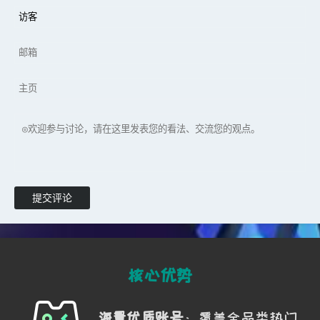
提交评论
核心优势
海量优质账号
：覆盖全品类热门