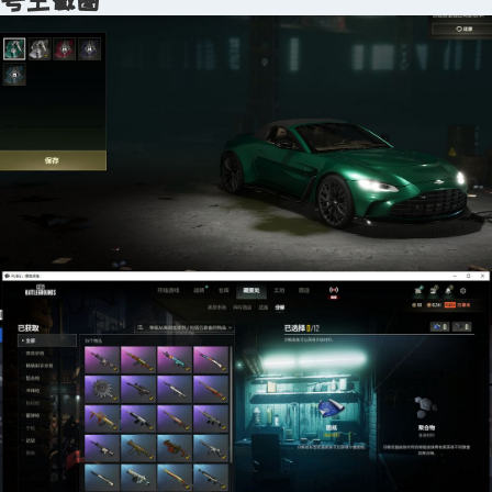
号主截图
温馨提示：不得使用或浏览外挂等第三方软件，违
反将会扣除相应押金及租金！
平台严禁向未成年人提供游戏账号租售服务，请勿
将账号密码分享给未成年人
立即租赁