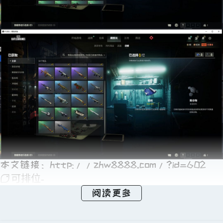
本文链接：
http://zhw8888.com/?id=602
可排位-
阅读更多