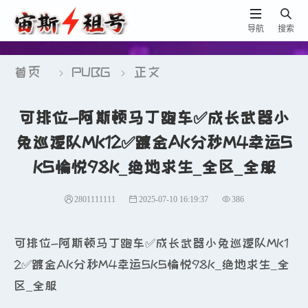


导航
搜索
首页
PUBG
正文


可排位-阿斯顿马丁跑车✅成长武器小
兔巡逻队MK12✅踱金AK分秒M4幸运S
KS愉悦98K_绝地求生_全区_全服
2801111111
2025-07-10 16:19:37
386
可排位-阿斯顿马丁跑车✅成长武器小兔巡逻队MK1
2✅踱金AK分秒M4幸运SKS愉悦98K_绝地求生_全
区_全服