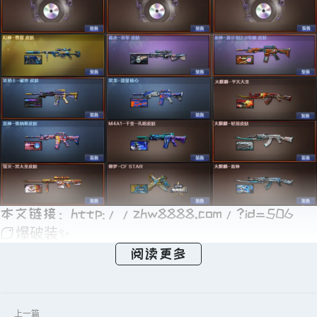
本文链接：
http://zhw8888.com/?id=506
爆破装✨
阅读更多