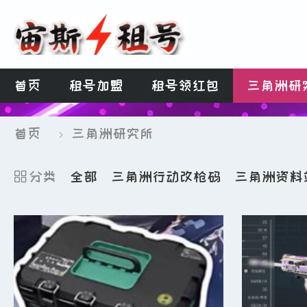
首页
租号加盟
租号领红包
三角洲研
首页
三角洲研究所

分类
全部
三角洲行动改枪码
三角洲资料