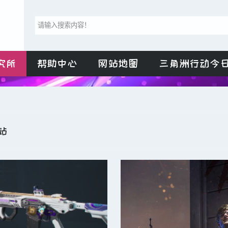
究所
帮助中心
网站地图
三角洲行动今
站