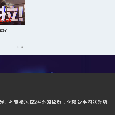
教程
341
测
：AI智能风控24小时监测，保障公平游戏环境