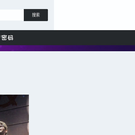
搜索
日密码