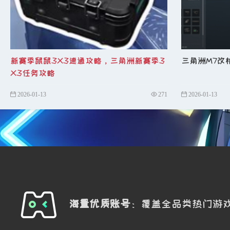
新赛季鼠鼠3X3速通攻略，三角洲新赛季3
三角洲M7改
X3任务攻略
2026-01-13
271
2026-01-13
海量优质账号
：覆盖全品类热门游